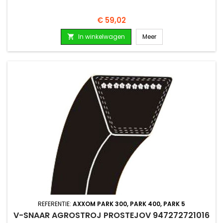
Prijs
€ 59,02
In winkelwagen
Meer

REFERENTIE:
AXXOM PARK 300, PARK 400, PARK 5
V-SNAAR AGROSTROJ PROSTEJOV 947272721016