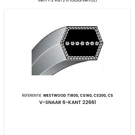
Item 1-2 van 2 in totaal item(s)
REFERENTIE:
WESTWOOD T1800, CS160, CS200, CS
V-SNAAR 6-KANT 22661