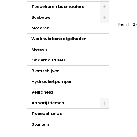
Toebehoren bosmaaiers
Bosbouw
Item 1-12 
Motoren
Werkhuis benodigdheden
Messen
Onderhoud sets
Riemschijven
Hydrauliekpompen
Veiligheid
Aandrijfriemen
Tweedehands
Starters