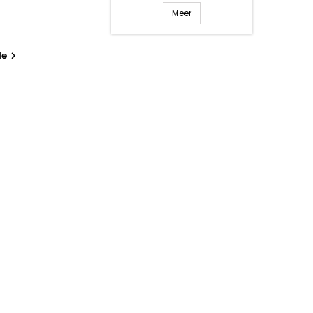
Meer
de
