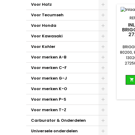
Voor Hatz
Voor Tecumseh
RE
IN
Voor Honda
BRIG
27
Voor Kawasaki
Voor Kohler
BRIGG
80200, 
Voor merken A-B
1302
27258
Voor merken C-F
Voor merken G-J

Voor merken K-O
Voor merken P-S
Voor merken T-Z
Carburator & Onderdelen
Universele onderdelen