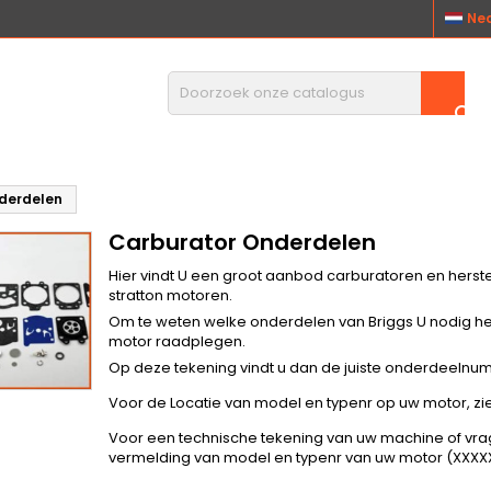
Ne

derdelen
Carburator Onderdelen
Hier vindt U een groot aanbod carburatoren en herstel
stratton motoren.
Om te weten welke onderdelen van Briggs U nodig he
motor raadplegen.
Op deze tekening vindt u dan de juiste onderdeelnu
Voor de Locatie van model en typenr op uw motor, zi
Voor een technische tekening van uw machine of vra
vermelding van model en typenr van uw motor (XXXXX