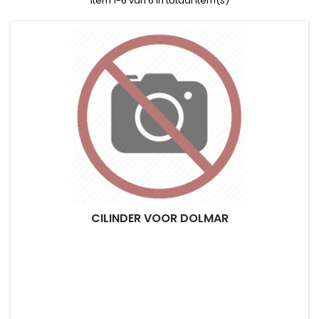
Item 1-6 van 6 in totaal item(s)
CILINDER VOOR DOLMAR