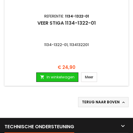
REFERENTIE:
1134-1322-01
VEER STIGA 1134-1322-01
1134-1322-01, 1134132201
Prijs
€ 24,90
In winkelwagen
Meer

TERUG NAAR BOVEN


TECHNISCHE ONDERSTEUNING