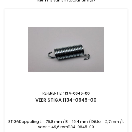
Item 1-3 van 3 in totaal item(s)
REFERENTIE:
1134-0645-00
VEER STIGA 1134-0645-00
STIGAKoppeling L = 75,8 mm / B = 19,4 mm / Dikte = 2,7 mm / L
veer = 49,6 mm1134-0645-00