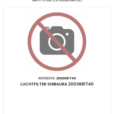
Item 1-2 van 2 in totaal item(s)
REFERENTIE:
2003681740
LUCHTFILTER SHIBAURA 2003681740