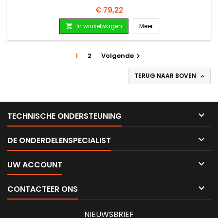
Prijs
€ 79,22
In winkelwagen
Meer

1
2
Volgende

TERUG NAAR BOVEN


TECHNISCHE ONDERSTEUNING

DE ONDERDELENSPECIALIST

UW ACCOUNT

CONTACTEER ONS
NIEUWSBRIEF