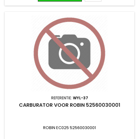
REFERENTIE:
WYL-37
CARBURATOR VOOR ROBIN 52560030001
ROBIN EC025 52560030001