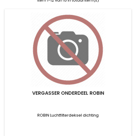
Item 1-12 van 15 in totaal item(s)
VERGASSER ONDERDEEL ROBIN
ROBIN Luchtfilterdeksel dichting