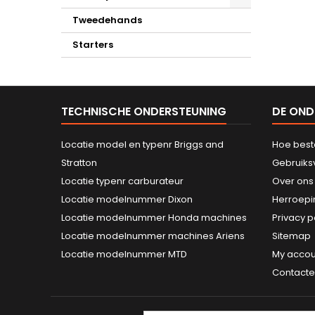
Tweedehands
Starters
TECHNISCHE ONDERSTEUNING
DE OND
Locatie model en typenr Briggs and
Hoe best
Stratton
Gebruik
Locatie typenr carburateur
Over ons
Locatie modelnummer Dixon
Herroepi
Locatie modelnummer Honda machines
Privacy p
Locatie modelnummer machines Ariens
Sitemap
Locatie modelnummer MTD
My accou
Contacte