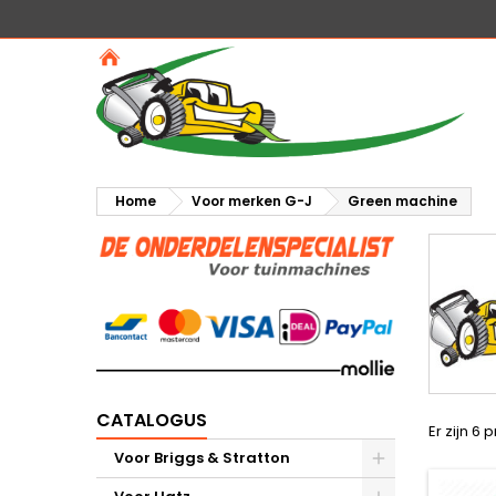
Home
Voor merken G-J
Green machine
CATALOGUS
Er zijn 6 
Voor Briggs & Stratton