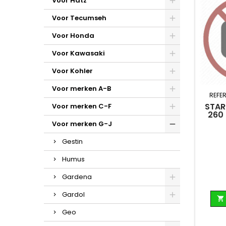
Voor Hatz
Voor Tecumseh
Voor Honda
Voor Kawasaki
Voor Kohler
Voor merken A-B
REFER
STAR
Voor merken C-F
260 
Voor merken G-J
Gestin
Humus
Gardena
Gardol

Geo