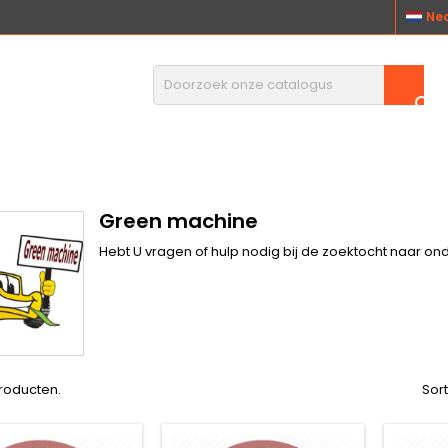
Ne

Green machine
Hebt U vragen of hulp nodig bij de zoektocht naar on
producten.
Sor