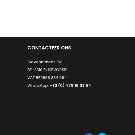
CONTACTEER ONS
Stevennekens 153
BE-2310 RIJKEVORSEL
VAT BE0888.384.594
WhatsApp:
+32 (0) 479 16 03 54