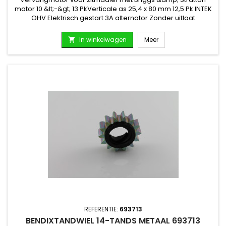
motor 10 &lt;-&gt; 13 PkVerticale as 25,4 x 80 mm 12,5 Pk INTEK
OHV Elektrisch gestart 3A alternator Zonder uitlaat
In winkelwagen
Meer

REFERENTIE:
693713
BENDIXTANDWIEL 14-TANDS METAAL 693713