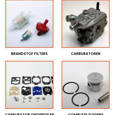
BRANDSTOF FILTERS
CARBURATOREN
CARBURATOR ONDERDELEN
COMPLETE ZUIGERS