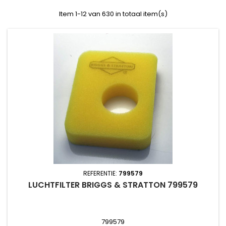
Item 1-12 van 630 in totaal item(s)
REFERENTIE:
799579
LUCHTFILTER BRIGGS & STRATTON 799579
799579