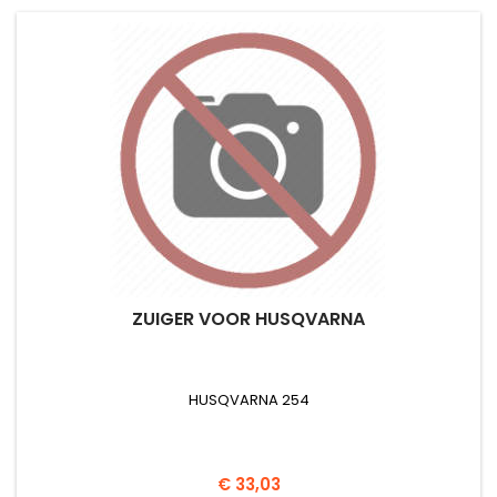
ZUIGER VOOR HUSQVARNA
HUSQVARNA 254
Prijs
€ 33,03