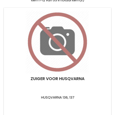
Item 1-12 van 53 in totaal item(s)
ZUIGER VOOR HUSQVARNA
HUSQVARNA 136, 137