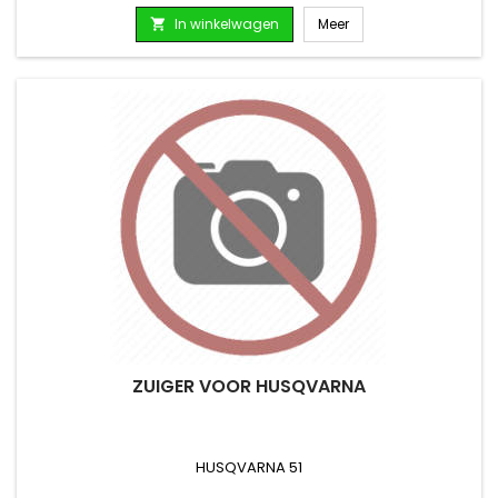
In winkelwagen
Meer

ZUIGER VOOR HUSQVARNA
HUSQVARNA 51