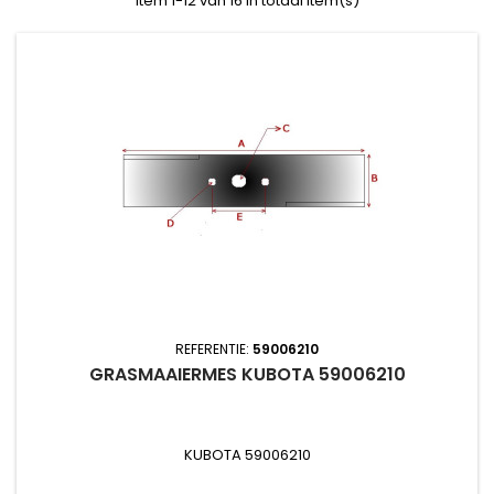
Item 1-12 van 16 in totaal item(s)
REFERENTIE:
59006210
GRASMAAIERMES KUBOTA 59006210
KUBOTA 59006210