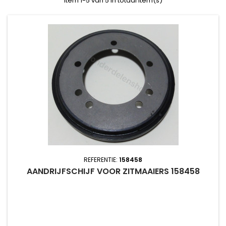
Item 1-5 van 5 in totaal item(s)
REFERENTIE:
158458
AANDRIJFSCHIJF VOOR ZITMAAIERS 158458