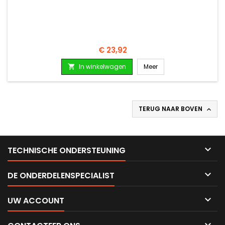
Prijs
€ 23,92
In winkelwagen
Meer

TERUG NAAR BOVEN


TECHNISCHE ONDERSTEUNING

DE ONDERDELENSPECIALIST

UW ACCOUNT