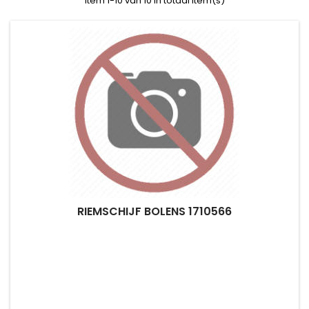
Item 1-10 van 10 in totaal item(s)
RIEMSCHIJF BOLENS 1710566