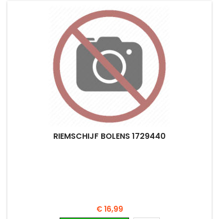
RIEMSCHIJF BOLENS 1729440
Prijs
€ 16,99