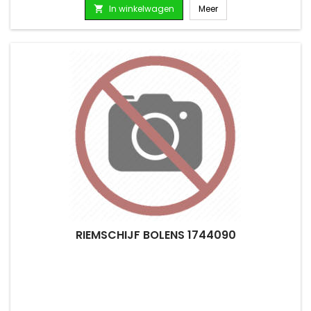
In winkelwagen
Meer

RIEMSCHIJF BOLENS 1744090