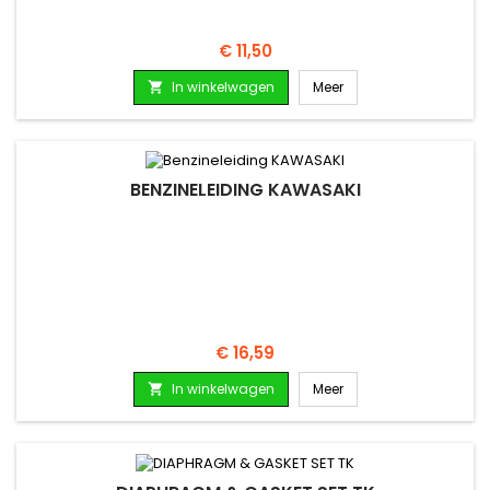
Prijs
€ 11,50
In winkelwagen
Meer

BENZINELEIDING KAWASAKI
Prijs
€ 16,59
In winkelwagen
Meer
