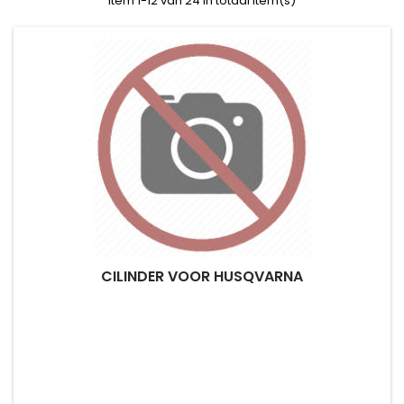
Item 1-12 van 24 in totaal item(s)
CILINDER VOOR HUSQVARNA