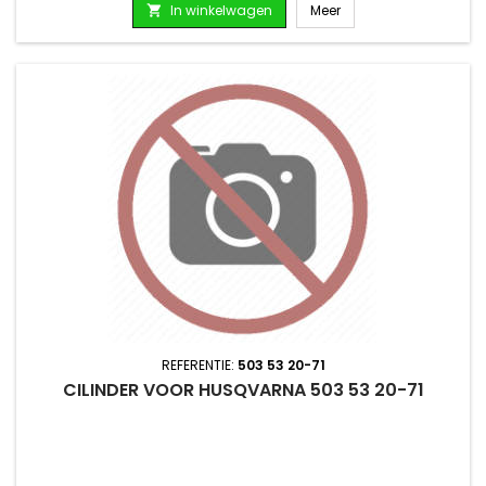
In winkelwagen
Meer

REFERENTIE:
503 53 20-71
CILINDER VOOR HUSQVARNA 503 53 20-71