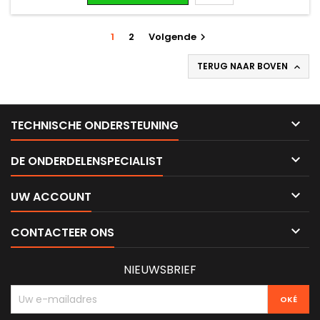
1
2
Volgende

TERUG NAAR BOVEN


TECHNISCHE ONDERSTEUNING

DE ONDERDELENSPECIALIST

UW ACCOUNT

CONTACTEER ONS
NIEUWSBRIEF