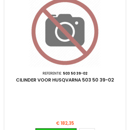
REFERENTIE:
503 50 39-02
CILINDER VOOR HUSQVARNA 503 50 39-02
Prijs
€ 182,35