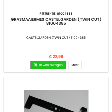
REFERENTIE:
81004385
GRASMAAIERMES CASTELGARDEN (TWIN CUT)
81004385
CASTELGARDEN (TWIN CUT) 81004385
Prijs
€ 22,99
In winkelwagen
Meer
