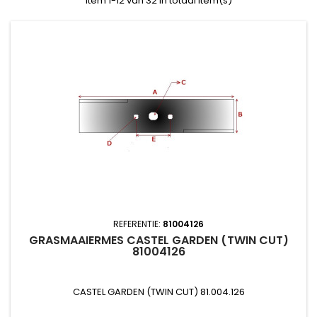
Item 1-12 van 32 in totaal item(s)
REFERENTIE:
81004126
GRASMAAIERMES CASTEL GARDEN (TWIN CUT)
81004126
CASTEL GARDEN (TWIN CUT) 81.004.126