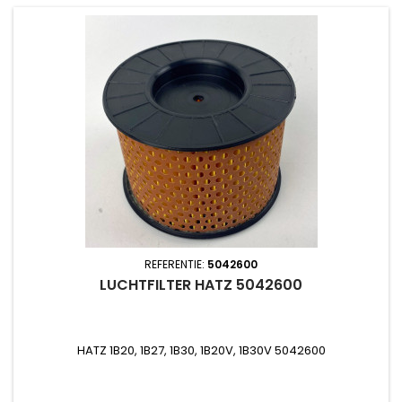
REFERENTIE:
5042600
LUCHTFILTER HATZ 5042600
HATZ 1B20, 1B27, 1B30, 1B20V, 1B30V 5042600