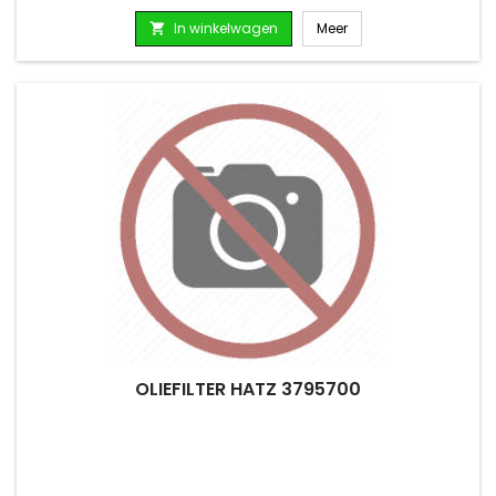
In winkelwagen
Meer

OLIEFILTER HATZ 3795700