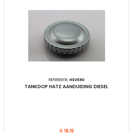
REFERENTIE:
HSVK90
TANKDOP HATZ AANDUIDING DIESEL
Prijs
€ 18,15