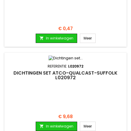
Prijs
€ 0,47
In winkelwagen
Meer

REFERENTIE:
L020972
DICHTINGEN SET ATCO-QUALCAST-SUFFOLK
L020972
Prijs
€ 9,68
In winkelwagen
Meer
