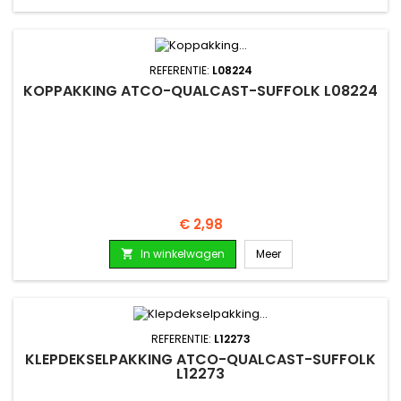
REFERENTIE:
L08224
KOPPAKKING ATCO-QUALCAST-SUFFOLK L08224
Prijs
€ 2,98
In winkelwagen
Meer

REFERENTIE:
L12273
KLEPDEKSELPAKKING ATCO-QUALCAST-SUFFOLK
L12273