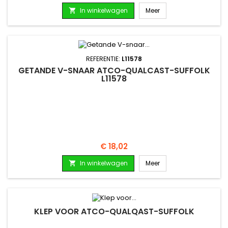
In winkelwagen
Meer

REFERENTIE:
L11578
GETANDE V-SNAAR ATCO-QUALCAST-SUFFOLK
L11578
Prijs
€ 18,02
In winkelwagen
Meer

KLEP VOOR ATCO-QUALQAST-SUFFOLK