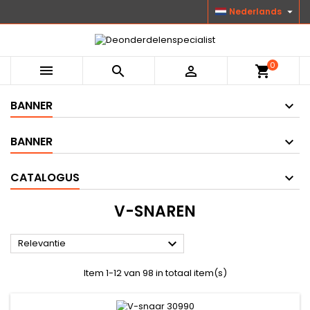

Nederlands
0



shopping_cart
BANNER
BANNER
CATALOGUS
V-SNAREN

Relevantie
Item 1-12 van 98 in totaal item(s)