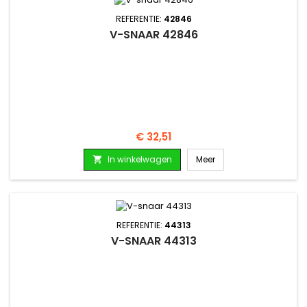
REFERENTIE:
42846
V-SNAAR 42846
Prijs
€ 32,51
In winkelwagen
Meer

REFERENTIE:
44313
V-SNAAR 44313