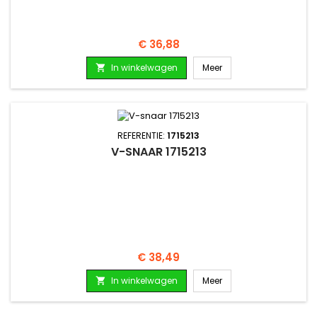
Prijs
€ 36,88
In winkelwagen
Meer

REFERENTIE:
1715213
V-SNAAR 1715213
Prijs
€ 38,49
In winkelwagen
Meer
