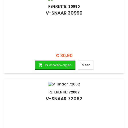
REFERENTIE:
30990
V-SNAAR 30990
Prijs
€ 30,90
In winkelwagen
Meer

REFERENTIE:
72062
V-SNAAR 72062