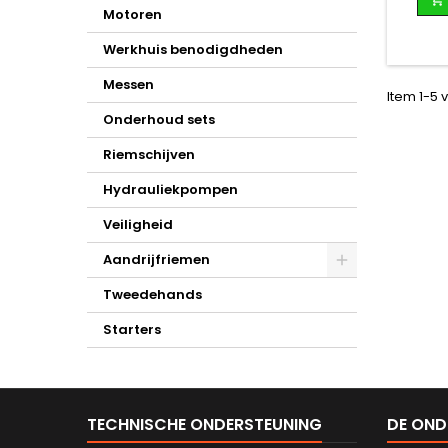
Motoren
Werkhuis benodigdheden
Messen
Item 1-5 v
Onderhoud sets
Riemschijven
Hydrauliekpompen
Veiligheid
Aandrijfriemen
Tweedehands
Starters
TECHNISCHE ONDERSTEUNING
DE OND