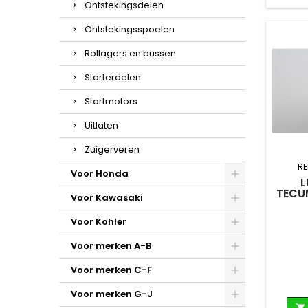
Ontstekingsdelen
Ontstekingsspoelen
Rollagers en bussen
Starterdelen
Startmotors
Uitlaten
Zuigerveren
RE
Voor Honda
L
TECU
Voor Kawasaki
Voor Kohler
Voor merken A-B
Voor merken C-F
Voor merken G-J
