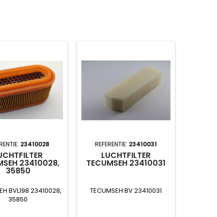
RENTIE:
23410028
REFERENTIE:
23410031
UCHTFILTER
LUCHTFILTER
SEH 23410028,
TECUMSEH 23410031
35850
H BVL198 23410028,
TECUMSEH BV 23410031
35850