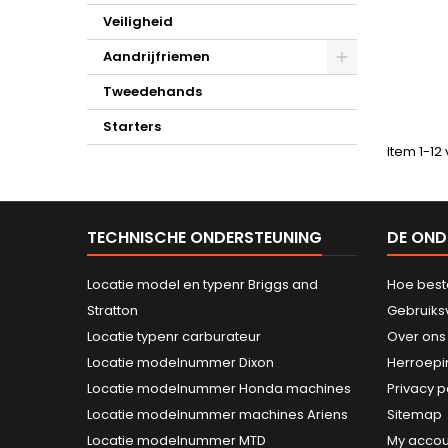
Veiligheid
Aandrijfriemen
Tweedehands
Starters
Item 1-12 
TECHNISCHE ONDERSTEUNING
DE OND
Locatie model en typenr Briggs and
Hoe best
Stratton
Gebruik
Locatie typenr carburateur
Over ons
Locatie modelnummer Dixon
Herroepi
Locatie modelnummer Honda machines
Privacy p
Locatie modelnummer machines Ariens
Sitemap
Locatie modelnummer MTD
My accou