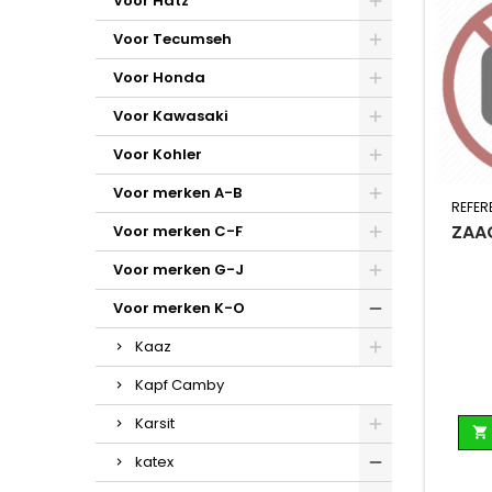
Voor Hatz
Voor Tecumseh
Voor Honda
Voor Kawasaki
Voor Kohler
Voor merken A-B
REFER
ZAA
Voor merken C-F
Voor merken G-J
Voor merken K-O
Kaaz
Kapf Camby
Karsit

katex