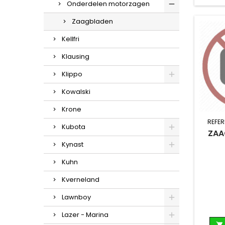
Onderdelen motorzagen
Zaagbladen
Kellfri
Klausing
Klippo
Kowalski
Krone
REFER
Kubota
ZAA
Kynast
Kuhn
Kverneland
Lawnboy
Lazer - Marina
