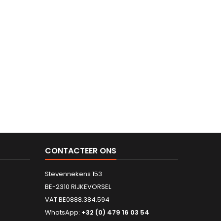
CONTACTEER ONS
Stevennekens 153
BE-2310 RIJKEVORSEL
VAT BE0888.384.594
WhatsApp:
+32 (0) 479 16 03 54