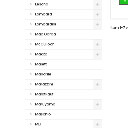
Lescha
Lombard
Lombardini
Item 1-7 v
Mac Garda
McCulloch
Makita
Maletti
Mandrile
Marazzini
Marktkauf
Maruyama
Maschio
MEP