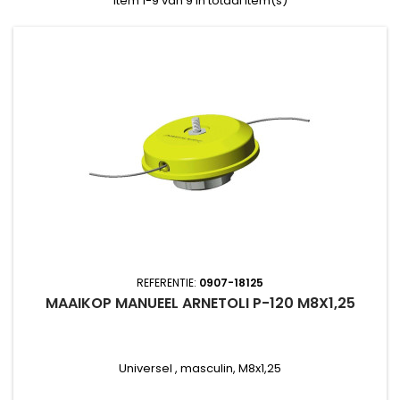
Item 1-9 van 9 in totaal item(s)
REFERENTIE:
0907-18125
MAAIKOP MANUEEL ARNETOLI P-120 M8X1,25
Universel , masculin, M8x1,25