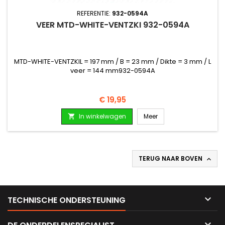
REFERENTIE:
932-0594A
VEER MTD-WHITE-VENTZKI 932-0594A
MTD-WHITE-VENTZKIL = 197 mm / B = 23 mm / Dikte = 3 mm / L
veer = 144 mm932-0594A
Prijs
€ 19,95
In winkelwagen
Meer

TERUG NAAR BOVEN


TECHNISCHE ONDERSTEUNING
