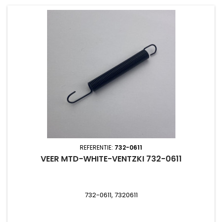
REFERENTIE:
732-0611
VEER MTD-WHITE-VENTZKI 732-0611
732-0611, 7320611