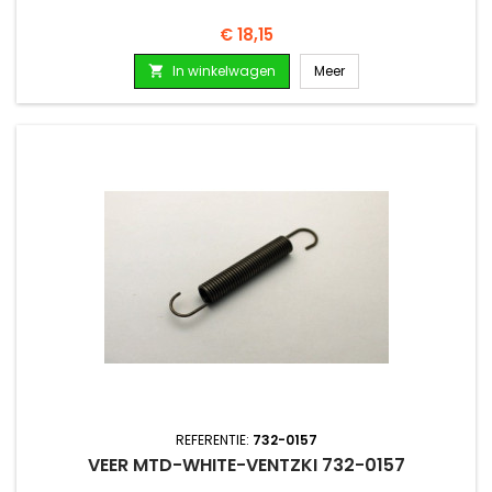
Prijs
€ 18,15
In winkelwagen
Meer

REFERENTIE:
732-0157
VEER MTD-WHITE-VENTZKI 732-0157